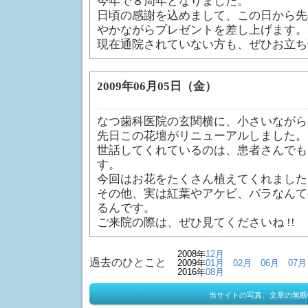
今年で８周年となりました。
日頃の感謝を込めまして、この日から先着
やかながらプレゼントを差し上げます。
現在通院されていない方も、ぜひお立ち
2009年06月05日（金）
なつ歯科医院の玄関横に、小さいながら
先日この花壇がリニューアルしました。
世話してくれているのは、患者さんでも
す。
今回はお花をたくさん植えてくれました
その他、実は紅葉やアケビ、バラなんて
るんです。
ご来院の際は、ぜひ見てくださいね !!
2008年
12月
過去のひとこと
2009年
01月
02月
06月
07月
2016年
08月
当サイトの写真、文章の無断転載、使用を禁じま