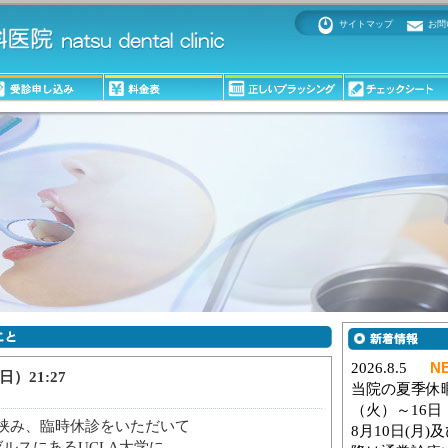
サイトマップ
お問
日）21:27
挟み、臨時休診をいただいて
ルスにあるUCLA大学に