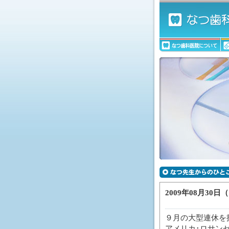
2009年08月30日（
９月の大型連休を
アメリカ･ロサンゼ