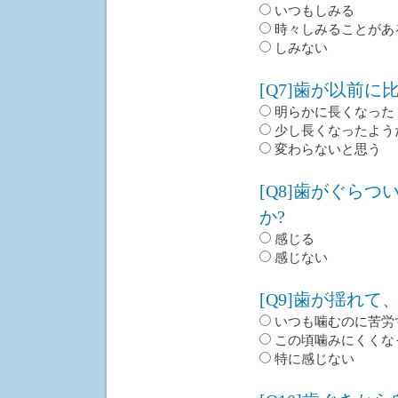
いつもしみる
時々しみることがあ
しみない
[Q7]歯が以前
明らかに長くなった
少し長くなったよう
変わらないと思う
[Q8]歯がぐら
か?
感じる
感じない
[Q9]歯が揺れ
いつも噛むのに苦労
この頃噛みにくくな
特に感じない