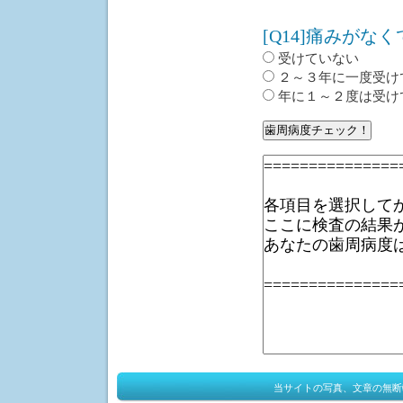
[Q14]痛みが
受けていない
２～３年に一度受け
年に１～２度は受け
当サイトの写真、文章の無断転載、使用を禁じま