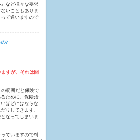
い』など様々な要求
けないこともありま
よって違いますので
の?
。
いますが、それは間
その範囲だと保険で
あるために、保険治
ないほどにはならな
んだりしてきます。
療となってしまいま
なっていますので料