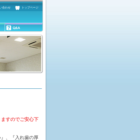
い合わせ
トップページ
きますのでご安心下
い』、『入れ歯の厚